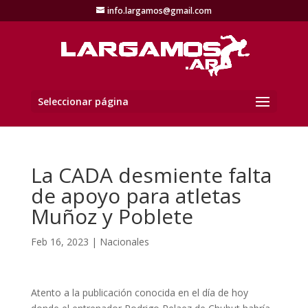
info.largamos@gmail.com
Seleccionar página
La CADA desmiente falta
de apoyo para atletas
Muñoz y Poblete
Feb 16, 2023
|
Nacionales
Atento a la publicación conocida en el día de hoy