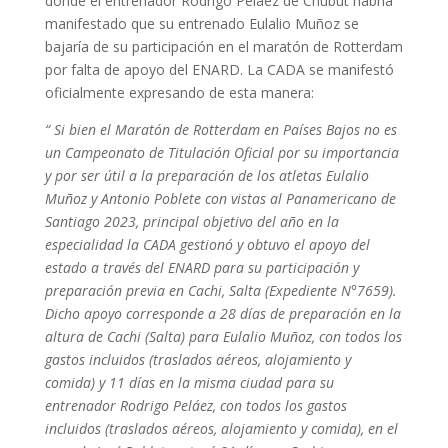
donde el entrenador Rodrigo Pelaez de Chubut habría
manifestado que su entrenado Eulalio Muñoz se
bajaría de su participación en el maratón de Rotterdam
por falta de apoyo del ENARD. La CADA se manifestó
oficialmente expresando de esta manera:
“ Si bien el Maratón de Rotterdam en Países Bajos no es
un Campeonato de Titulación Oficial por su importancia
y por ser útil a la preparación de los atletas Eulalio
Muñoz y Antonio Poblete con vistas al Panamericano de
Santiago 2023, principal objetivo del año en la
especialidad la CADA gestionó y obtuvo el apoyo del
estado a través del ENARD para su participación y
preparación previa en Cachi, Salta (Expediente N°7659).
Dicho apoyo corresponde a 28 días de preparación en la
altura de Cachi (Salta) para Eulalio Muñoz, con todos los
gastos incluidos (traslados aéreos, alojamiento y
comida) y 11 días en la misma ciudad para su
entrenador Rodrigo Peláez, con todos los gastos
incluidos (traslados aéreos, alojamiento y comida), en el