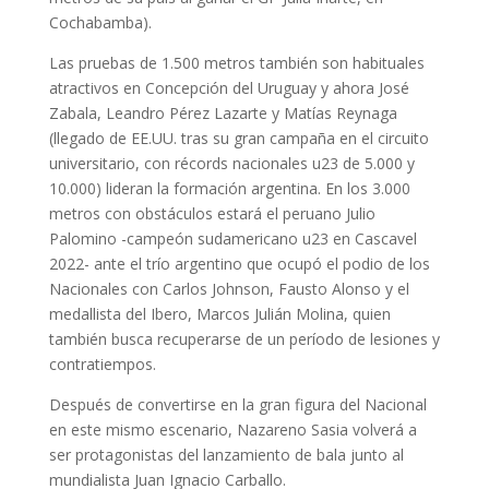
Cochabamba).
Las pruebas de 1.500 metros también son habituales
atractivos en Concepción del Uruguay y ahora José
Zabala, Leandro Pérez Lazarte y Matías Reynaga
(llegado de EE.UU. tras su gran campaña en el circuito
universitario, con récords nacionales u23 de 5.000 y
10.000) lideran la formación argentina. En los 3.000
metros con obstáculos estará el peruano Julio
Palomino -campeón sudamericano u23 en Cascavel
2022- ante el trío argentino que ocupó el podio de los
Nacionales con Carlos Johnson, Fausto Alonso y el
medallista del Ibero, Marcos Julián Molina, quien
también busca recuperarse de un período de lesiones y
contratiempos.
Después de convertirse en la gran figura del Nacional
en este mismo escenario, Nazareno Sasia volverá a
ser protagonistas del lanzamiento de bala junto al
mundialista Juan Ignacio Carballo.