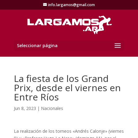
info.largamos@gmail.com
Seleccionar página
La fiesta de los Grand
Prix, desde el viernes en
Entre Ríos
Jun 8, 2023
|
Nacionales
La realización de los torneos «Andrés Calonje» (viernes