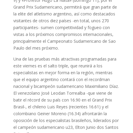
9) y «Profesor Hugo La Nasa» (domingo 11), por el
Grand Prix Sudamericano, permitirá que gran parte de
la elite del atletismo argentino, así como destacados
visitantes de otros diez países -en total, unos 270
participantes- sumen competitividad y fogueo con
vistas a los próximos compromisos internacionales,
principalmente el Campeonato Sudamericano de Sao
Paulo del mes próximo.
Una de las pruebas más atractivas programadas para
este viernes es el salto triple, que reunirá a los
especialistas en mejor forma en la región, mientras
que el equipo argentino contará con el recordman
nacional y bicampeón sudamericano Maximiliano Díaz.
El venezolano José Leodan Torrealba -que viene de
batir el récord de su país con 16.90 en el Grand Prix
Brasil-, el chileno Luis Reyes (recientes 16.61) y el
colombiano Geiner Moreno (16.34) afrontarán la
oposición de los especialistas brasileños, liderados por
el campeón sudamericano u23, Elton Junio dos Santos