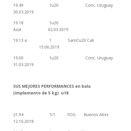
19.49 1u20 Conc. Uruguay
30.03.2019
19.18 1u20
Azul 02.03.2019
19.13 a 1 SamCu20 Cali
15.06.2019
19.00 1u20 Conc. Uruguay
31.03.2019
SUS MEJORES PERFORMANCES en bala
(implemento de 5 kg) u18
21.94 1r1 YOG Buenos Aires
12.10.2018