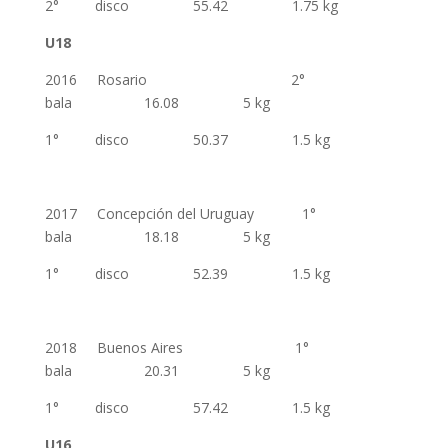
2° disco 55.42 1.75 kg
U18
2016 Rosario 2°
bala 16.08 5 kg
1° disco 50.37 1.5 kg
2017 Concepción del Uruguay 1°
bala 18.18 5 kg
1° disco 52.39 1.5 kg
2018 Buenos Aires 1°
bala 20.31 5 kg
1° disco 57.42 1.5 kg
U16