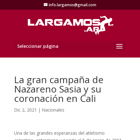
info.largamos@gmail.com
Seleccionar página
La gran campaña de
Nazareno Sasia y su
coronación en Cali
Dic 2, 2021
|
Nacionales
Una de las grandes esperanzas del atletismo