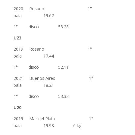
2020 Rosario 1°
bala 19.67
1° disco 53.28
U23
2019 Rosario 1°
bala 17.44
1° disco 52.11
2021 Buenos Aires 1°
bala 18.21
1° disco 53.33
U20
2019 Mar del Plata 1°
bala 19.98 6 kg