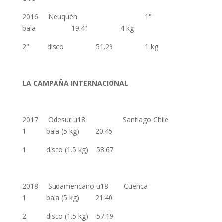
2016 Neuquén 1°
bala 19.41 4 kg
2° disco 51.29 1 kg
LA CAMPAÑA INTERNACIONAL
2017 Odesur u18 Santiago Chile
1 bala (5 kg) 20.45
1 disco (1.5 kg) 58.67
2018 Sudamericano u18 Cuenca
1 bala (5 kg) 21.40
2 disco (1.5 kg) 57.19