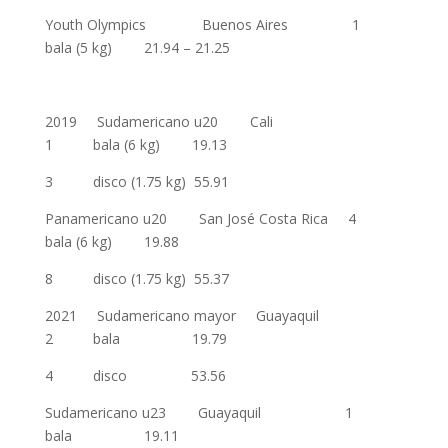
Youth Olympics Buenos Aires 1
bala (5 kg) 21.94 – 21.25
2019 Sudamericano u20 Cali
1 bala (6 kg) 19.13
3 disco (1.75 kg) 55.91
Panamericano u20 San José Costa Rica 4
bala (6 kg) 19.88
8 disco (1.75 kg) 55.37
2021 Sudamericano mayor Guayaquil
2 bala 19.79
4 disco 53.56
Sudamericano u23 Guayaquil 1
bala 19.11