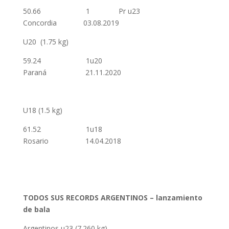
50.66 1 Pr u23
Concordia 03.08.2019
U20 (1.75 kg)
59.24 1u20
Paraná 21.11.2020
U18 (1.5 kg)
61.52 1u18
Rosario 14.04.2018
TODOS SUS RECORDS ARGENTINOS – lanzamiento
de bala
Argentinos u23 (7.260 kg)