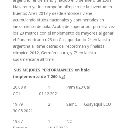
argentino, entrerriano y nacido el 5 de enero de 2001,
Nazareno ya fue campeón olímpico de la Juventud en
Buenos Aires 2018 y desde entonces viene
acumulando títulos nacionales y continentales en
lanzamiento de bala. Acaba de superar por primera vez
los 20 metros con el implemento de mayores al ganar
el Panamericano u23 en Cali, quedando 2° en la lista
argentina all-time detrás del recordman y finalista
olímpico 2012, Germán Lauro, y 7° en la lista
sudamericana all-time.
SUS MEJORES PERFORMANCES en bala
(implemento de 7.260 kg)
20.08 a 1 Pam u23 Cali
COL 01.12.2021
19.79 2 SamC Guayaquil ECU
30.05.2021
19.67 1 NC
Rosario 19.12.2020