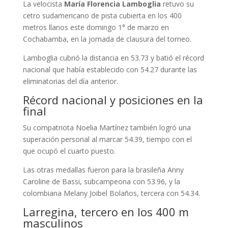
La velocista
María Florencia Lamboglia
retuvo su
cetro sudamericano de pista cubierta en los 400
metros llanos este domingo 1° de marzo en
Cochabamba, en la jornada de clausura del torneo.
Lamboglia cubrió la distancia en 53.73 y batió el récord
nacional que había establecido con 54.27 durante las
eliminatorias del día anterior.
Récord nacional y posiciones en la
final
Su compatriota Noelia Martínez también logró una
superación personal al marcar 54.39, tiempo con el
que ocupó el cuarto puesto.
Las otras medallas fueron para la brasileña Anny
Caroline de Bassi, subcampeona con 53.96, y la
colombiana Melany Joibel Bolaños, tercera con 54.34.
Larregina, tercero en los 400 m
masculinos