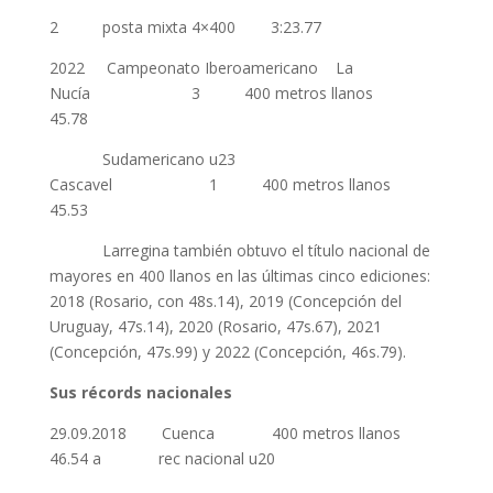
2 posta mixta 4×400 3:23.77
2022 Campeonato Iberoamericano La
Nucía 3 400 metros llanos
45.78
Sudamericano u23
Cascavel 1 400 metros llanos
45.53
Larregina también obtuvo el título nacional de
mayores en 400 llanos en las últimas cinco ediciones:
2018 (Rosario, con 48s.14), 2019 (Concepción del
Uruguay, 47s.14), 2020 (Rosario, 47s.67), 2021
(Concepción, 47s.99) y 2022 (Concepción, 46s.79).
Sus récords nacionales
29.09.2018 Cuenca 400 metros llanos
46.54 a rec nacional u20