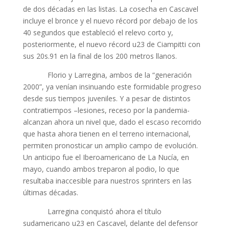
de dos décadas en las listas. La cosecha en Cascavel
incluye el bronce y el nuevo récord por debajo de los
40 segundos que estableció el relevo corto y,
posteriormente, el nuevo récord u23 de Ciampitti con
sus 20s.91 en la final de los 200 metros llanos.
Florio y Larregina, ambos de la “generación
2000”, ya venían insinuando este formidable progreso
desde sus tiempos juveniles. Y a pesar de distintos
contratiempos –lesiones, receso por la pandemia-
alcanzan ahora un nivel que, dado el escaso recorrido
que hasta ahora tienen en el terreno internacional,
permiten pronosticar un amplio campo de evolución.
Un anticipo fue el Iberoamericano de La Nucía, en
mayo, cuando ambos treparon al podio, lo que
resultaba inaccesible para nuestros sprinters en las
últimas décadas.
Larregina conquistó ahora el título
sudamericano u23 en Cascavel, delante del defensor