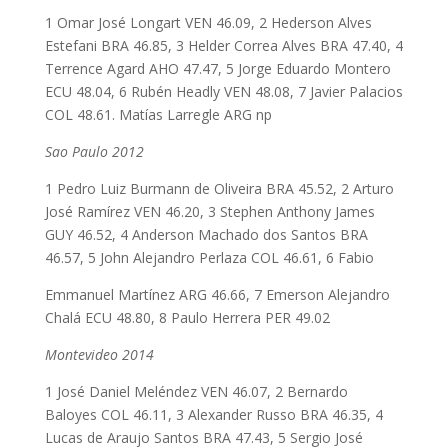
1 Omar José Longart VEN 46.09, 2 Hederson Alves
Estefani BRA 46.85, 3 Helder Correa Alves BRA 47.40, 4
Terrence Agard AHO 47.47, 5 Jorge Eduardo Montero
ECU 48.04, 6 Rubén Headly VEN 48.08, 7 Javier Palacios
COL 48.61. Matías Larregle ARG np
Sao Paulo 2012
1 Pedro Luiz Burmann de Oliveira BRA 45.52, 2 Arturo
José Ramírez VEN 46.20, 3 Stephen Anthony James
GUY 46.52, 4 Anderson Machado dos Santos BRA
46.57, 5 John Alejandro Perlaza COL 46.61, 6 Fabio
Emmanuel Martínez ARG 46.66, 7 Emerson Alejandro
Chalá ECU 48.80, 8 Paulo Herrera PER 49.02
Montevideo 2014
1 José Daniel Meléndez VEN 46.07, 2 Bernardo
Baloyes COL 46.11, 3 Alexander Russo BRA 46.35, 4
Lucas de Araujo Santos BRA 47.43, 5 Sergio José