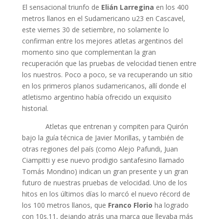
El sensacional triunfo de
Elián Larregina
en los 400
metros llanos en el Sudamericano u23 en Cascavel,
este viernes 30 de setiembre, no solamente lo
confirman entre los mejores atletas argentinos del
momento sino que complementan la gran
recuperación que las pruebas de velocidad tienen entre
los nuestros. Poco a poco, se va recuperando un sitio
en los primeros planos sudamericanos, allí donde el
atletismo argentino había ofrecido un exquisito
historial.
Atletas que entrenan y compiten para Quirón
bajo la guía técnica de Javier Morillas, y también de
otras regiones del país (como Alejo Pafundi, Juan
Ciampitti y ese nuevo prodigio santafesino llamado
Tomás Mondino) indican un gran presente y un gran
futuro de nuestras pruebas de velocidad. Uno de los
hitos en los últimos días lo marcó el nuevo récord de
los 100 metros llanos, que
Franco Florio
ha logrado
con 10s.11, dejando atrás una marca que llevaba más