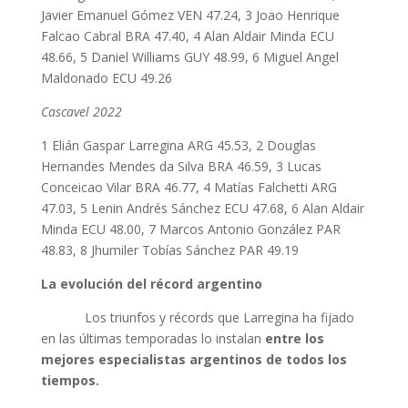
Javier Emanuel Gómez VEN 47.24, 3 Joao Henrique
Falcao Cabral BRA 47.40, 4 Alan Aldair Minda ECU
48.66, 5 Daniel Williams GUY 48.99, 6 Miguel Angel
Maldonado ECU 49.26
Cascavel 2022
1 Elián Gaspar Larregina ARG 45.53, 2 Douglas
Hernandes Mendes da Silva BRA 46.59, 3 Lucas
Conceicao Vilar BRA 46.77, 4 Matías Falchetti ARG
47.03, 5 Lenin Andrés Sánchez ECU 47.68, 6 Alan Aldair
Minda ECU 48.00, 7 Marcos Antonio González PAR
48.83, 8 Jhumiler Tobías Sánchez PAR 49.19
La evolución del récord argentino
Los triunfos y récords que Larregina ha fijado
en las últimas temporadas lo instalan
entre los
mejores especialistas argentinos de todos los
tiempos.