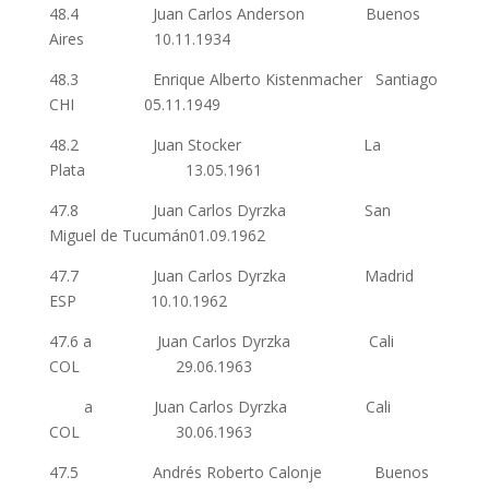
48.4 Juan Carlos Anderson Buenos
Aires 10.11.1934
48.3 Enrique Alberto Kistenmacher Santiago
CHI 05.11.1949
48.2 Juan Stocker La
Plata 13.05.1961
47.8 Juan Carlos Dyrzka San
Miguel de Tucumán01.09.1962
47.7 Juan Carlos Dyrzka Madrid
ESP 10.10.1962
47.6 a Juan Carlos Dyrzka Cali
COL 29.06.1963
a Juan Carlos Dyrzka Cali
COL 30.06.1963
47.5 Andrés Roberto Calonje Buenos