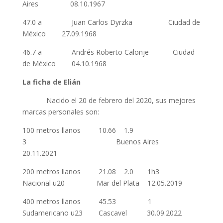
Aires 08.10.1967
47.0 a Juan Carlos Dyrzka Ciudad de
México 27.09.1968
46.7 a Andrés Roberto Calonje Ciudad
de México 04.10.1968
La ficha de Elián
Nacido el 20 de febrero del 2020, sus mejores
marcas personales son:
100 metros llanos 10.66 1.9
3 Buenos Aires
20.11.2021
200 metros llanos 21.08 2.0 1h3
Nacional u20 Mar del Plata 12.05.2019
400 metros llanos 45.53 1
Sudamericano u23 Cascavel 30.09.2022