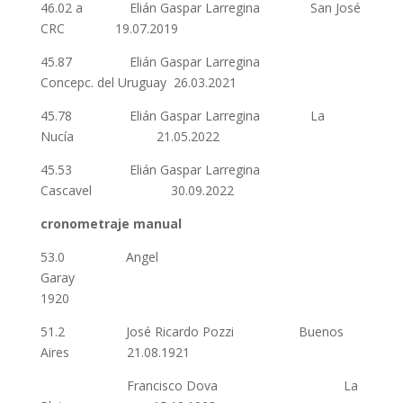
46.02 a Elián Gaspar Larregina San José
CRC 19.07.2019
45.87 Elián Gaspar Larregina
Concepc. del Uruguay 26.03.2021
45.78 Elián Gaspar Larregina La
Nucía 21.05.2022
45.53 Elián Gaspar Larregina
Cascavel 30.09.2022
cronometraje manual
53.0 Angel
Garay
1920
51.2 José Ricardo Pozzi Buenos
Aires 21.08.1921
Francisco Dova La