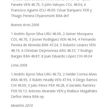
Faneite VEN 46.75, 5 John Valoyes COL 48.04, 6
Francisco Aguirre ECU 49.09. César Barquero PER y
Thiago Pereira Chyaromont BRA dnf
Buenos Aires 2006
1 Andrés Byron Silva URU 46.69, 2 Geiner Mosquera
COL 46.70, 3 Josner Rodríguez VEN 46.94, 4 Fernando
Pereira de Almeida BRA 47.24, 5 Roberto Linares VEN
48.19, 6 Christian Deymonnaz ARG 48.37, 7 Rodrigo
Bargas BRA 48.87, 8 Juan Eduardo López CHI 49.04
Lima 2008
1 Andrés Byron Silva URU 46.73, 2 Helder Correa Alves
BRA 46.95, 3 Rubén Headly VEN 47.94, 4 Diego Ramos
CHI 49.09, 5 Julio Pérez PER 49.28, 6 Geraldo Ramírez
PER 50.13. Antonio Alvarado VEN y Wallace Magalhães
Deflon Vieira BRA np
Medellín 2010