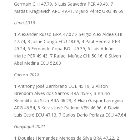
Germain CHI 47.79, 6 Luis Saavedra PER 49.40, 7
Matías Kraglievich ARG 49.41, 8 Jairo Pérez URU 49.69
Lima 2016
1 Alexander Russo BRA 47.07 2 Sergio Alex Aldea CHI
47.74, 3 Josué Congo ECU 48.09, 4 Paul Herrera PER
49.24, 5 Fernando Copa BOL 49.39, 6 Luis Adrián
Iriarte PER 49.43, 7 Rafael Muñoz CHI 50.16, 8 Stiven
Abel Medina ECU 52.03
Cuenca 2018
1 Anthony José Zambrano COL 45.19, 2 Alison
Brendom Alves dos Santos BRA 45.97, 3 Bruno
Benedito da Silva BRA 46.23, 4 Elián Gaspar Larregina
ARG 46.54, 5 Kelvis José Padrino VEN 46.96, 6 David
Luis Cetré ECU 47.13, 7 Carlos Darío Perlaza ECU 47.64
Guayaquil 2021
1 Douglas Hernandes Mendes da Silva BRA 47.22, 2