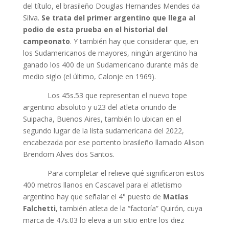
del título, el brasileño Douglas Hernandes Mendes da
Silva.
Se trata del primer argentino que llega al
podio de esta prueba en el historial del
campeonato
. Y también hay que considerar que, en
los Sudamericanos de mayores, ningún argentino ha
ganado los 400 de un Sudamericano durante más de
medio siglo (el último, Calonje en 1969).
Los 45s.53 que representan el nuevo tope
argentino absoluto y u23 del atleta oriundo de
Suipacha, Buenos Aires, también lo ubican en el
segundo lugar de la lista sudamericana del 2022,
encabezada por ese portento brasileño llamado Alison
Brendom Alves dos Santos.
Para completar el relieve qué significaron estos
400 metros llanos en Cascavel para el atletismo
argentino hay que señalar el 4° puesto de
Matías
Falchetti
, también atleta de la “factoría” Quirón, cuya
marca de 47s.03 lo eleva a un sitio entre los diez