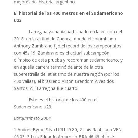
mejores del historial argentino.
El historial de los 400 metros en el Sudamericano
u23
Larregina ya había participado en la edición del
2018, en la altitud de Cuenca, donde el colombiano
Anthony Zambrano fijó el récord de los campeonatos
con 45s.19. Zambrano es el actual subcampeón
olímpico de esta prueba y recordman sudamericano, y
en aquella carrera terminó delante de la otra
superestrella del atletismo de nuestra región (por los
400 vallas), el brasileño Alison Brendom Alves dos
Santos. Allí Larregina fue cuarto.
Este es el historial de los 400 en el
Sudamericano u23.
Barquisimeto 2004
1 Andrés Byron Silva URU 45.80, 2 Luis Raúl Luna VEN
46.03, 3 Luis Eduardo Ambrosio BRA 46.46, 4 José