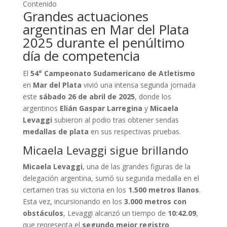
Contenido
Grandes actuaciones
argentinas en Mar del Plata
2025 durante el penúltimo
día de competencia
El
54° Campeonato Sudamericano de Atletismo
en
Mar del Plata
vivió una intensa segunda jornada
este
sábado 26 de abril de 2025
, donde los
argentinos
Elián Gaspar Larregina
y
Micaela
Levaggi
subieron al podio tras obtener sendas
medallas de plata
en sus respectivas pruebas.
Micaela Levaggi sigue brillando
Micaela Levaggi
, una de las grandes figuras de la
delegación argentina, sumó su segunda medalla en el
certamen tras su victoria en los
1.500 metros llanos
.
Esta vez, incursionando en los
3.000 metros con
obstáculos
, Levaggi alcanzó un tiempo de
10:42.09
,
que representa el
segundo mejor registro