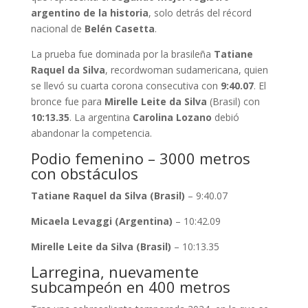
argentino de la historia
, solo detrás del récord
nacional de
Belén Casetta
.
La prueba fue dominada por la brasileña
Tatiane
Raquel da Silva
, recordwoman sudamericana, quien
se llevó su cuarta corona consecutiva con
9:40.07
. El
bronce fue para
Mirelle Leite da Silva
(Brasil) con
10:13.35
. La argentina
Carolina Lozano
debió
abandonar la competencia.
Podio femenino – 3000 metros
con obstáculos
Tatiane Raquel da Silva (Brasil)
– 9:40.07
Micaela Levaggi (Argentina)
– 10:42.09
Mirelle Leite da Silva (Brasil)
– 10:13.35
Larregina, nuevamente
subcampeón en 400 metros