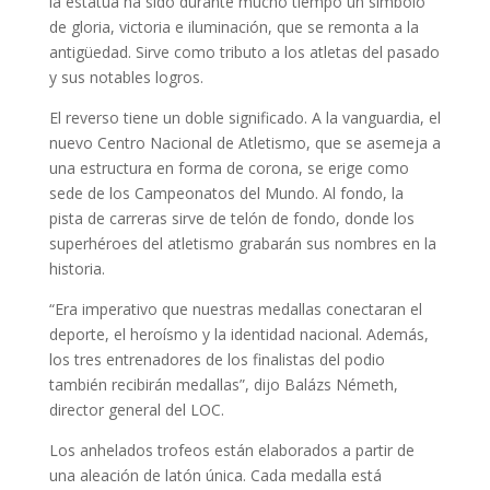
la estatua ha sido durante mucho tiempo un símbolo
de gloria, victoria e iluminación, que se remonta a la
antigüedad. Sirve como tributo a los atletas del pasado
y sus notables logros.
El reverso tiene un doble significado. A la vanguardia, el
nuevo Centro Nacional de Atletismo, que se asemeja a
una estructura en forma de corona, se erige como
sede de los Campeonatos del Mundo. Al fondo, la
pista de carreras sirve de telón de fondo, donde los
superhéroes del atletismo grabarán sus nombres en la
historia.
“Era imperativo que nuestras medallas conectaran el
deporte, el heroísmo y la identidad nacional. Además,
los tres entrenadores de los finalistas del podio
también recibirán medallas”, dijo Balázs Németh,
director general del LOC.
Los anhelados trofeos están elaborados a partir de
una aleación de latón única. Cada medalla está