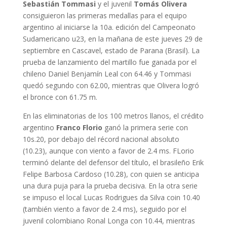
Sebastián Tommasi
y el juvenil
Tomás Olivera
consiguieron las primeras medallas para el equipo
argentino al iniciarse la 10a. edición del Campeonato
Sudamericano u23, en la mañana de este jueves 29 de
septiembre en Cascavel, estado de Parana (Brasil). La
prueba de lanzamiento del martillo fue ganada por el
chileno Daniel Benjamín Leal con 64.46 y Tommasi
quedó segundo con 62.00, mientras que Olivera logró
el bronce con 61.75 m.
En las eliminatorias de los 100 metros llanos, el crédito
argentino
Franco Florio
ganó la primera serie con
10s.20, por debajo del récord nacional absoluto
(10.23), aunque con viento a favor de 2.4 ms. FLorio
terminó delante del defensor del título, el brasileño Erik
Felipe Barbosa Cardoso (10.28), con quien se anticipa
una dura puja para la prueba decisiva. En la otra serie
se impuso el local Lucas Rodrigues da Silva coin 10.40
(también viento a favor de 2.4 ms), seguido por el
juvenil colombiano Ronal Longa con 10.44, mientras