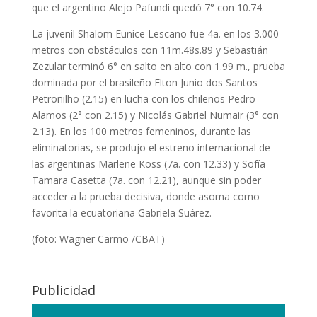
que el argentino Alejo Pafundi quedó 7° con 10.74.
La juvenil Shalom Eunice Lescano fue 4a. en los 3.000
metros con obstáculos con 11m.48s.89 y Sebastián
Zezular terminó 6° en salto en alto con 1.99 m., prueba
dominada por el brasileño Elton Junio dos Santos
Petronilho (2.15) en lucha con los chilenos Pedro
Alamos (2° con 2.15) y Nicolás Gabriel Numair (3° con
2.13). En los 100 metros femeninos, durante las
eliminatorias, se produjo el estreno internacional de
las argentinas Marlene Koss (7a. con 12.33) y Sofía
Tamara Casetta (7a. con 12.21), aunque sin poder
acceder a la prueba decisiva, donde asoma como
favorita la ecuatoriana Gabriela Suárez.
(foto: Wagner Carmo /CBAT)
Publicidad