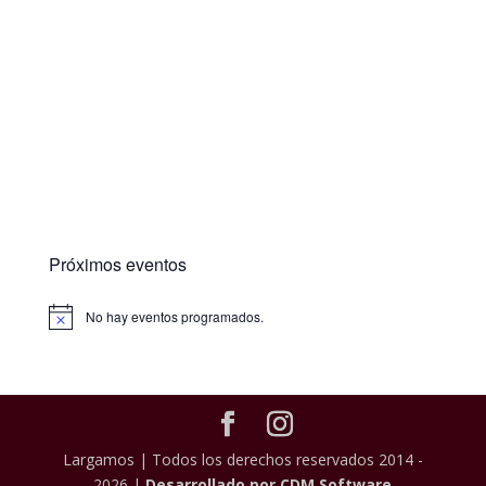
Próximos eventos
No hay eventos programados.
Largamos | Todos los derechos reservados 2014 -
2026 |
Desarrollado por CDM Software