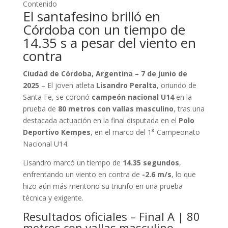
Contenido
El santafesino brilló en
Córdoba con un tiempo de
14.35 s a pesar del viento en
contra
Ciudad de Córdoba, Argentina – 7 de junio de
2025
– El joven atleta
Lisandro Peralta
, oriundo de
Santa Fe, se coronó
campeón nacional U14
en la
prueba de
80 metros con vallas masculino
, tras una
destacada actuación en la final disputada en el
Polo
Deportivo Kempes
, en el marco del 1° Campeonato
Nacional U14.
Lisandro marcó un tiempo de
14.35 segundos
,
enfrentando un viento en contra de
-2.6 m/s
, lo que
hizo aún más meritorio su triunfo en una prueba
técnica y exigente.
Resultados oficiales – Final A | 80
metros con vallas masculino