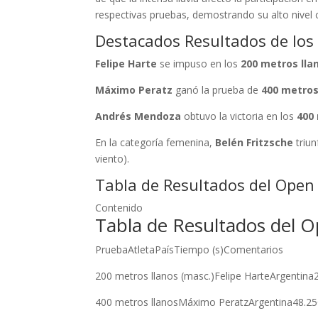
respectivas pruebas, demostrando su alto nivel 
Destacados Resultados de los
Felipe Harte
se impuso en los
200 metros lla
Máximo Peratz
ganó la prueba de
400 metros
Andrés Mendoza
obtuvo la victoria en los
400
En la categoría femenina,
Belén Fritzsche
triun
viento).
Tabla de Resultados del Open
Contenido
Tabla de Resultados del 
PruebaAtletaPaísTiempo (s)Comentarios
200 metros llanos (masc.)Felipe HarteArgentina
400 metros llanosMáximo PeratzArgentina48.2