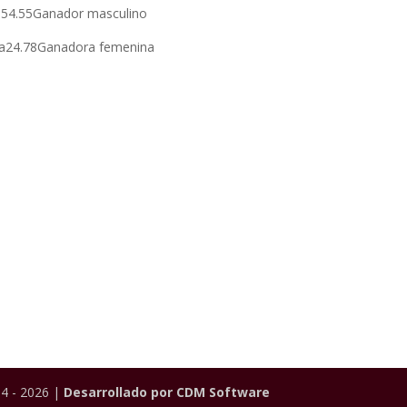
a54.55Ganador masculino
ina24.78Ganadora femenina
4 - 2026 |
Desarrollado por CDM Software