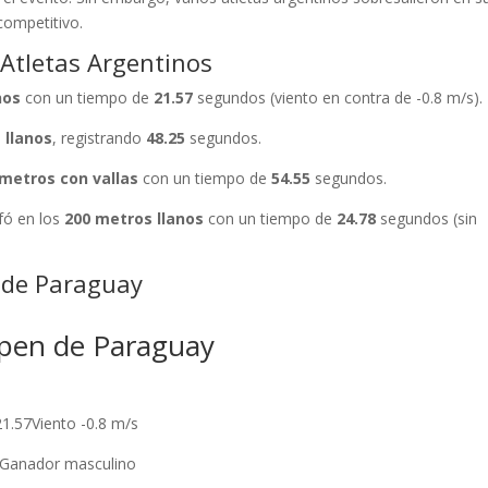
competitivo.
 Atletas Argentinos
nos
con un tiempo de
21.57
segundos (viento en contra de -0.8 m/s).
 llanos
, registrando
48.25
segundos.
 metros con vallas
con un tiempo de
54.55
segundos.
fó en los
200 metros llanos
con un tiempo de
24.78
segundos (sin
 de Paraguay
Open de Paraguay
21.57Viento -0.8 m/s
5Ganador masculino