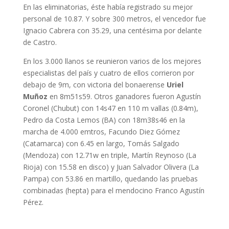
En las eliminatorias, éste había registrado su mejor
personal de 10.87. Y sobre 300 metros, el vencedor fue
Ignacio Cabrera con 35.29, una centésima por delante
de Castro.
En los 3.000 llanos se reunieron varios de los mejores
especialistas del país y cuatro de ellos corrieron por
debajo de 9m, con victoria del bonaerense
Uriel
Muñoz
en 8m51s59. Otros ganadores fueron Agustín
Coronel (Chubut) con 14s47 en 110 m vallas (0.84m),
Pedro da Costa Lemos (BA) con 18m38s46 en la
marcha de 4.000 emtros, Facundo Diez Gómez
(Catamarca) con 6.45 en largo, Tomás Salgado
(Mendoza) con 12.71w en triple, Martín Reynoso (La
Rioja) con 15.58 en disco) y Juan Salvador Olivera (La
Pampa) con 53.86 en martillo, quedando las pruebas
combinadas (hepta) para el mendocino Franco Agustín
Pérez.