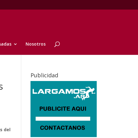
sadas
Nosotros
Publicidad
s
s del