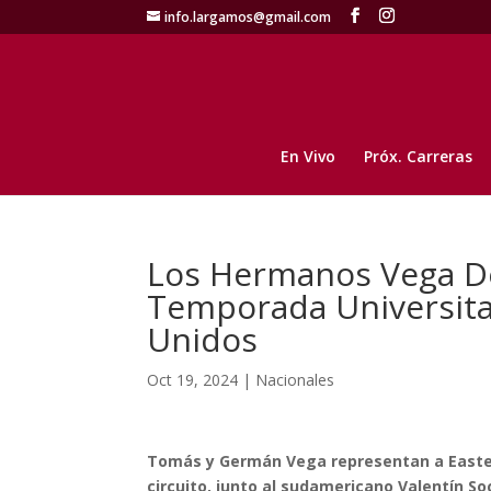
info.largamos@gmail.com
En Vivo
Próx. Carreras
Los Hermanos Vega De
Temporada Universita
Unidos
Oct 19, 2024
|
Nacionales
Tomás y Germán Vega representan a Easter
circuito, junto al sudamericano Valentín So