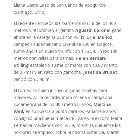
Eliana Gaete Lazo de San Carlos de Apoquindo
(Santiago, Chile).
El reciente campeón iberoamericano u18 de los 400
metros y recordman argentino
Agustín Coronel
ganó
ahora en la categoría u20 con 48.49.
Uriel Muñoz
,
campeón sudamericano juvenil de 800 en Bogotá,
sumó ahora un nuevo triunfo con 1:53.54. En los 100
metros con vallas para damas,
Helen Bernard
Stilling
estableció su mejor marca con 13.88 (viento
de 0.7ms) y en salto con garrocha,
Josefina Brunet
venció con 3.40 m.
El torneo también incluyó algunas pruebas para
mayores. Allí la recordwoman chilena y campeona
sudamericana de los 400 metros llanos,
Martina
Weil,
en su puesta a punto para los Panamericanos
consiguió una buena marca de 52.09 y la escoltó María
Fernanda Mackenna con 55.39, mientras que entre los
hombres se impuso, sobre la misma distancia, Martín