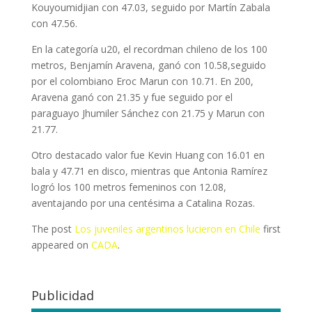
Kouyoumidjian con 47.03, seguido por Martín Zabala
con 47.56.
En la categoría u20, el recordman chileno de los 100
metros, Benjamín Aravena, ganó con 10.58,seguido
por el colombiano Eroc Marun con 10.71. En 200,
Aravena ganó con 21.35 y fue seguido por el
paraguayo Jhumiler Sánchez con 21.75 y Marun con
21.77.
Otro destacado valor fue Kevin Huang con 16.01 en
bala y 47.71 en disco, mientras que Antonia Ramírez
logró los 100 metros femeninos con 12.08,
aventajando por una centésima a Catalina Rozas.
The post
Los juveniles argentinos lucieron en Chile
first
appeared on
CADA
.
Publicidad