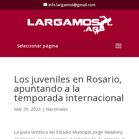
info.largamos@gmail.com
Seleccionar página
Los juveniles en Rosario,
apuntando a la
temporada internacional
Mar 29, 2023
|
Nacionales
La pista sintética del Estadio Municipal Jorge Newbery,