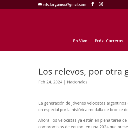
info.largamos@gmail.com
En Vivo
Próx. Carreras
Los relevos, por otra
Feb 24, 2024
|
Nacionales
La generación de jóvenes velocistas argentinos 
en especial por la histórica medalla de bronce 
Ahora, los velocistas ya están en plena tarea d
compromisos de equipo, en una 2024 que prese