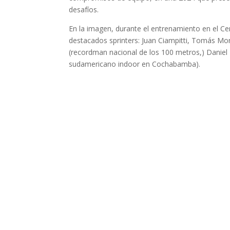
desafíos.
En la imagen, durante el entrenamiento en el Cen
destacados sprinters: Juan Ciampitti, Tomás Mo
(recordman nacional de los 100 metros,) Danie
sudamericano indoor en Cochabamba).