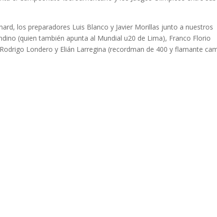
ard, los preparadores Luis Blanco y Javier Morillas junto a nuestros
ndino (quien también apunta al Mundial u20 de Lima), Franco Florio
l Rodrigo Londero y Elián Larregina (recordman de 400 y flamante c