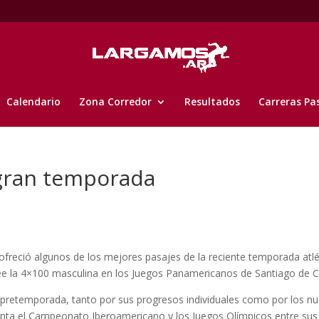
Calendario
Zona Corredor
Resultados
Carreras Pa
 gran temporada
ofreció algunos de los mejores pasajes de la reciente temporada atlé
dee la 4×100 masculina en los Juegos Panamericanos de Santiago de Ch
e pretemporada, tanto por sus progresos individuales como por los n
nta el Campeonato Iberoamericano y los Juegos Olímpicos entre sus