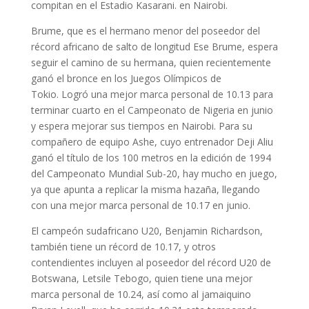
compitan en el Estadio Kasarani. en Nairobi.
Brume, que es el hermano menor del poseedor del
récord africano de salto de longitud Ese Brume, espera
seguir el camino de su hermana, quien recientemente
ganó el bronce en los Juegos Olímpicos de
Tokio. Logró una mejor marca personal de 10.13 para
terminar cuarto en el Campeonato de Nigeria en junio
y espera mejorar sus tiempos en Nairobi. Para su
compañero de equipo Ashe, cuyo entrenador Deji Aliu
ganó el título de los 100 metros en la edición de 1994
del Campeonato Mundial Sub-20, hay mucho en juego,
ya que apunta a replicar la misma hazaña, llegando
con una mejor marca personal de 10.17 en junio.
El campeón sudafricano U20, Benjamin Richardson,
también tiene un récord de 10.17, y otros
contendientes incluyen al poseedor del récord U20 de
Botswana, Letsile Tebogo, quien tiene una mejor
marca personal de 10.24, así como al jamaiquino