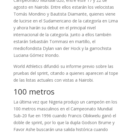
Campeonato Mundial u20, entre este 17 y 22 de
agosto en Nairobi. Entre ellos estarán los velocistas
Tomás Mondino y Bautista Diamante, quienes viene
de lucirse en el Sudamericano de la categoría en Lima
y ahora harán su debut en el principal nivel
internacional de la categoría. Junto a ellos también
estarán Sebastián Tommasi en martillo, el
mediofondista Dylan van der Hock y la garrochista
Luciana Gómez Iriondo.
World Athletics difundió su informe previo sobre las
pruebas del sprint, citando a quienes aparecen al tope
de las listas actuales con vistas a Nairobi.
100 metros
La última vez que Nigeria produjo un campeón en los
100 metros masculinos en el Campeonato Mundial
Sub-20 fue en 1996 cuando Francis Obikwelu ganó el
doble de sprint, por lo que la dupla Godson Brume y
Favor Ashe buscarán una salida histórica cuando