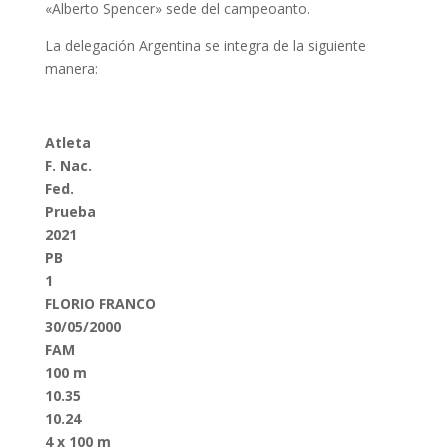
«Alberto Spencer» sede del campeoanto.
La delegación Argentina se integra de la siguiente
manera:
Atleta
F. Nac.
Fed.
Prueba
2021
PB
1
FLORIO FRANCO
30/05/2000
FAM
100 m
10.35
10.24
4 x 100 m