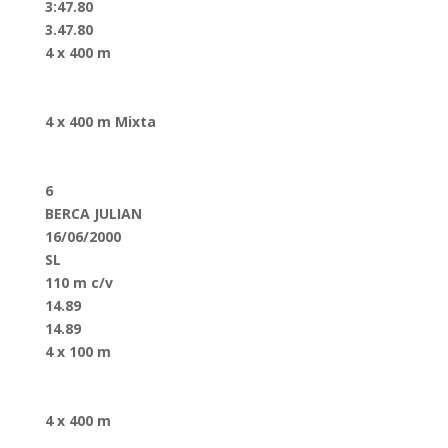
3:47.80
3.47.80
4 x 400 m
4 x 400 m Mixta
6
BERCA JULIAN
16/06/2000
SL
110 m c/v
14.89
14.89
4 x 100 m
4 x 400 m