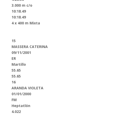
3.000 m c/o
10:18.49
10:18.49
4 x 400 m Mixta
15
MASSERA CATERINA
09/11/2001
ER
Martillo
55.65
55.65
16
ARANDA VIOLETA
01/01/2000
FM
Heptatlón
4.022