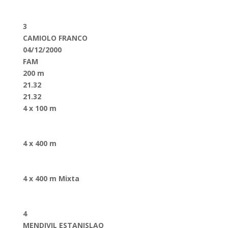
3
CAMIOLO FRANCO
04/12/2000
FAM
200 m
21.32
21.32
4 x 100 m
4 x 400 m
4 x 400 m Mixta
4
MENDIVIL ESTANISLAO