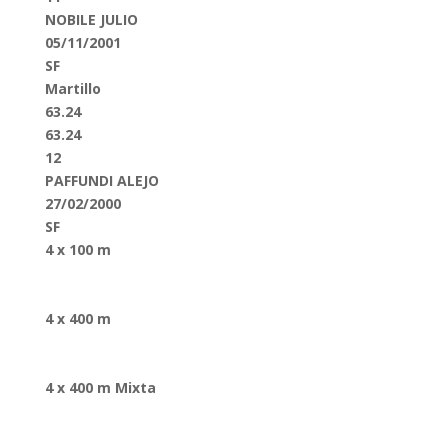
NOBILE JULIO
05/11/2001
SF
Martillo
63.24
63.24
12
PAFFUNDI ALEJO
27/02/2000
SF
4 x 100 m
4 x 400 m
4 x 400 m Mixta