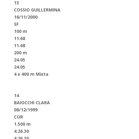
13
COSSIO GUILLERMINA
16/11/2000
SF
100 m
11.68
11.68
200 m
24.05
24.05
4 x 400 m Mixta
14
BAIOCCHI CLARA
08/12/1999
COR
1.500 m
4:26.30
4:26.30