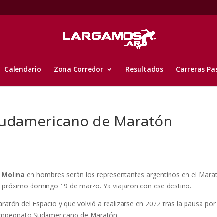
Calendario
Zona Corredor
Resultados
Carreras Pa
 Sudamericano de Maratón
l Molina
en hombres serán los representantes argentinos en el Mara
l próximo domingo 19 de marzo. Ya viajaron con ese destino.
el Espacio y que volvió a realizarse en 2022 tras la pausa por 
Campeonato Sudamericano de Maratón.