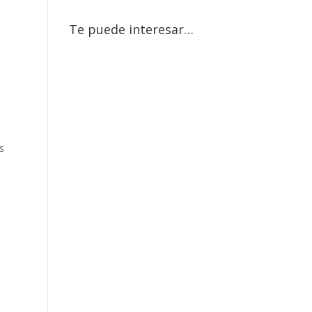
s
Te puede interesar…
s