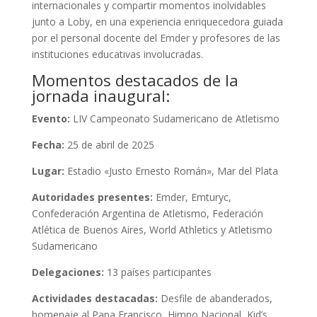
internacionales y compartir momentos inolvidables
junto a Loby, en una experiencia enriquecedora guiada
por el personal docente del Emder y profesores de las
instituciones educativas involucradas.
Momentos destacados de la
jornada inaugural:
Evento:
LIV Campeonato Sudamericano de Atletismo
Fecha:
25 de abril de 2025
Lugar:
Estadio «Justo Ernesto Román», Mar del Plata
Autoridades presentes:
Emder, Emturyc,
Confederación Argentina de Atletismo, Federación
Atlética de Buenos Aires, World Athletics y Atletismo
Sudamericano
Delegaciones:
13 países participantes
Actividades destacadas:
Desfile de abanderados,
homenaje al Papa Francisco, Himno Nacional, Kid’s