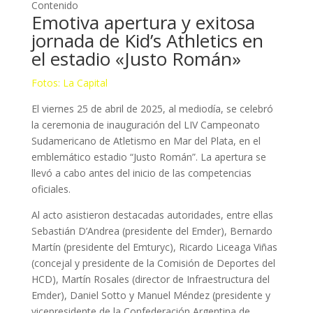
Contenido
Emotiva apertura y exitosa
jornada de Kid’s Athletics en
el estadio «Justo Román»
Fotos: La Capital
El viernes 25 de abril de 2025, al mediodía, se celebró
la ceremonia de inauguración del LIV Campeonato
Sudamericano de Atletismo en Mar del Plata, en el
emblemático estadio “Justo Román”. La apertura se
llevó a cabo antes del inicio de las competencias
oficiales.
Al acto asistieron destacadas autoridades, entre ellas
Sebastián D’Andrea (presidente del Emder), Bernardo
Martín (presidente del Emturyc), Ricardo Liceaga Viñas
(concejal y presidente de la Comisión de Deportes del
HCD), Martín Rosales (director de Infraestructura del
Emder), Daniel Sotto y Manuel Méndez (presidente y
vicepresidente de la Confederación Argentina de