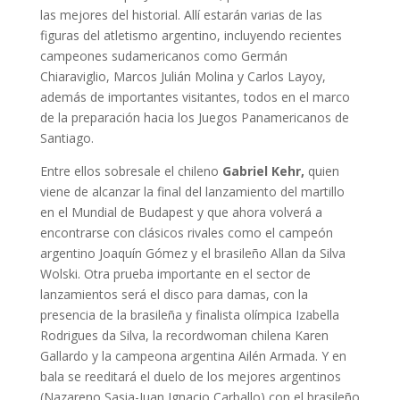
las mejores del historial. Allí estarán varias de las
figuras del atletismo argentino, incluyendo recientes
campeones sudamericanos como Germán
Chiaraviglio, Marcos Julián Molina y Carlos Layoy,
además de importantes visitantes, todos en el marco
de la preparación hacia los Juegos Panamericanos de
Santiago.
Entre ellos sobresale el chileno
Gabriel Kehr,
quien
viene de alcanzar la final del lanzamiento del martillo
en el Mundial de Budapest y que ahora volverá a
encontrarse con clásicos rivales como el campeón
argentino Joaquín Gómez y el brasileño Allan da Silva
Wolski. Otra prueba importante en el sector de
lanzamientos será el disco para damas, con la
presencia de la brasileña y finalista olímpica Izabella
Rodrigues da Silva, la recordwoman chilena Karen
Gallardo y la campeona argentina Ailén Armada. Y en
bala se reeditará el duelo de los mejores argentinos
(Nazareno Sasia-Juan Ignacio Carballo) con el brasileño