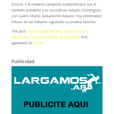
bronce. Y el máximo campeón sudamericano fue el
también brasileño y ex recordman Adauto Domingues
con cuatro títulos. Justamente Adauto, hoy entrenador,
estuvo en las tribunas siguiendo su prueba favorita.
The post
Marcos Julián Molina, heroico en los
obstáculos: la cuarta dorada de Argentina
first
appeared on
CADA
.
Publicidad