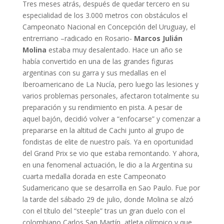
Tres meses atrás, después de quedar tercero en su
especialidad de los 3.000 metros con obstáculos el
Campeonato Nacional en Concepción del Uruguay, el
entrerriano –radicado en Rosario-
Marcos Julián
Molina
estaba muy desalentado. Hace un año se
había convertido en una de las grandes figuras
argentinas con su garra y sus medallas en el
Iberoamericano de La Nucía, pero luego las lesiones y
varios problemas personales, afectaron totalmente su
preparación y su rendimiento en pista. A pesar de
aquel bajón, decidió volver a “enfocarse” y comenzar a
prepararse en la altitud de Cachi junto al grupo de
fondistas de elite de nuestro país. Ya en oportunidad
del Grand Prix se vio que estaba remontando. Y ahora,
en una fenomenal actuación, le dio a la Argentina su
cuarta medalla dorada en este Campeonato
Sudamericano que se desarrolla en Sao Paulo. Fue por
la tarde del sábado 29 de julio, donde Molina se alzó
con el título del “steeple” tras un gran duelo con el
colombiano Carlos San Martín, atleta olímpico y que