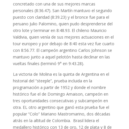
concretado con una de sus mejores marcas
personales (8:36.47). San Martín mantuvo el segundo
puesto con claridad (8:39.23) y el bronce fue para el
peruano Julio Palomino, quien pudo desprenderse del
otro lote y terminar en 8:48.93. El chileno Mauricio
Valdivia, quien venía de sus mejores actuaciones en el
tour europeo y por debajo de 8:40 esta vez fue cuarto
con 8:56.77. El campeón argentino Carlos Johnson se
mantuvo junto a aquel pelotón hasta declinar en las
vueltas finales (terminó 9° en 9:43.28).
La victoria de Molina es la quinta de Argentina en el
historial del “steeple”, prueba incluida en la
programación a partir de 1952 y donde el nombre
histórico fue el de Domingo Amaison, campeón en
tres oportunidades consecutivas y subcampeón en
otra. EL otro argentino que ganó esta prueba fue el
popular “Colo” Mariano Mastromarino, dos décadas
atrás en la altitud de Colombia. Brasil lidera el
medallero histórico con 13 de oro, 12 de plata y 8 de