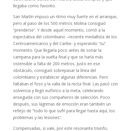
llegaba como favorito.
San Martín impuso un ritmo muy fuerte en el arranque,
pero al paso de los 500 metros Molina consiguió
“prenderse”. Y desde aquel momento, corrió a la
expectativa del colombiano –reciente medallista de los
Centroamericanos y del Caribe- y esperando “su”
momento. Que llegaría poco antes de sonar la
campana para la vuelta final y que se haría más
ostensible a falta de 200 metros. Justo en ese
obstáculo, consiguió sobrepasar la línea del
colombiano y establecer algunas diferencias. Pero
faltaban el foso y la valla de la recta final. Las pasó con
solvencia y llegó eufórico a la meta, celebrando
enseguida con sus compañeros de selección. Poco
después, sus lágrimas de emoción eran también un
reflejo de “todo lo que sufrí para llegar hasta aquí, los
problemas y las lesiones”.
Compensadas, si vale, por este resonante triunfo,