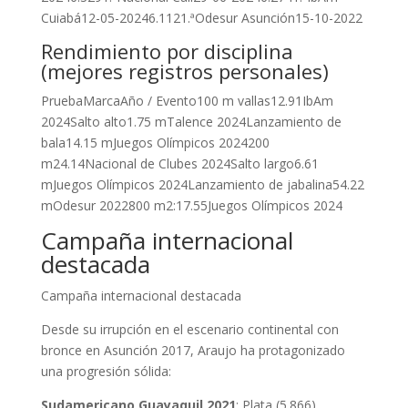
Cuiabá12-05-20246.1121.ªOdesur Asunción15-10-2022
Rendimiento por disciplina
(mejores registros personales)
PruebaMarcaAño / Evento100 m vallas12.91IbAm
2024Salto alto1.75 mTalence 2024Lanzamiento de
bala14.15 mJuegos Olímpicos 2024200
m24.14Nacional de Clubes 2024Salto largo6.61
mJuegos Olímpicos 2024Lanzamiento de jabalina54.22
mOdesur 2022800 m2:17.55Juegos Olímpicos 2024
Campaña internacional
destacada
Campaña internacional destacada
Desde su irrupción en el escenario continental con
bronce en Asunción 2017, Araujo ha protagonizado
una progresión sólida:
Sudamericano Guayaquil 2021
: Plata (5.866)