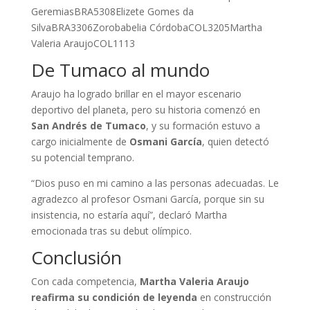
GeremiasBRA5308Elizete Gomes da
SilvaBRA3306Zorobabelia CórdobaCOL3205Martha
Valeria AraujoCOL1113
De Tumaco al mundo
Araujo ha logrado brillar en el mayor escenario
deportivo del planeta, pero su historia comenzó en
San Andrés de Tumaco
, y su formación estuvo a
cargo inicialmente de
Osmani García
, quien detectó
su potencial temprano.
“Dios puso en mi camino a las personas adecuadas. Le
agradezco al profesor Osmani García, porque sin su
insistencia, no estaría aquí”, declaró Martha
emocionada tras su debut olímpico.
Conclusión
Con cada competencia,
Martha Valeria Araujo
reafirma su condición de leyenda
en construcción