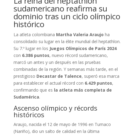
La reina del heptathlon
sudamericano reafirma su
dominio tras un ciclo olímpico
histórico
La atleta colombiana
Martha Valeria Araujo
ha
consolidado su lugar en la élite mundial del heptathlon.
Su 7.º lugar en los
Juegos Olímpicos de París 2024
con
6.386 puntos
, nuevo récord sudamericano,
marcó un antes y un después en las pruebas
combinadas de la región. Y semanas más tarde, en el
prestigioso
Decastar de Talence
, superó esa marca
para establecer el actual récord con
6.429 puntos
,
confirmando que es
la atleta más completa de
Sudamérica
.
Ascenso olímpico y récords
históricos
Araujo, nacida el 12 de mayo de 1996 en Tumaco
(Nariño), dio un salto de calidad en la última