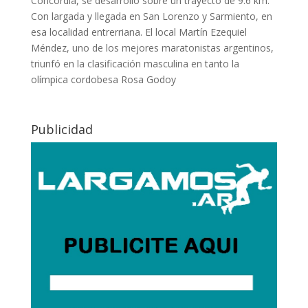
Concordia, se desarrolló sobre un trayecto de 9.6 km.
Con largada y llegada en San Lorenzo y Sarmiento, en
esa localidad entrerriana. El local Martín Ezequiel
Méndez, uno de los mejores maratonistas argentinos,
triunfó en la clasificación masculina en tanto la
olímpica cordobesa Rosa Godoy
Publicidad