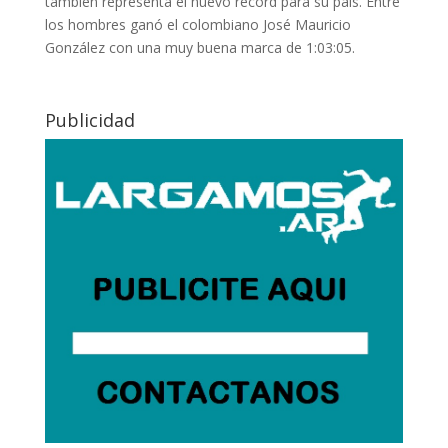
también representa el nuevo récord para su país. Entre
los hombres ganó el colombiano José Mauricio
González con una muy buena marca de 1:03:05.
Publicidad