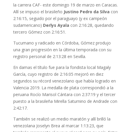
la carrera CAF- este domingo 19 de marzo en Caracas.
Allí se impuso el brasileño
Justino Pedro da Silva
con
2:16:15, seguido por el paraguayo (y ex campeón
sudamericano)
Derlys Ayala
con 2:16:28, quedando
tercero Gómez con 2:16:51.
Tucumano y radicado en Córdoba, Gómez produjo
una gran progresión en la última temporada con su
registro personal de 2:13:28 en Sevilla.
En damas el título fue para la fondista local Magaly
García, cuyo registro de 2:16:05 mejoró en diez
segundos su récord venezolano que había logrado en
Valencia 2019. La medalla de plata correspondió a la
peruana Rocío Marisol Cántara con 2:37:19 y el tercer
puesto a la brasileña Mirella Saturnino de Andrade con
2:42:17.
También se realizó un medio maratón y allí brilló la
venezolana Joselyn Brea al marcar 1:13:23, que