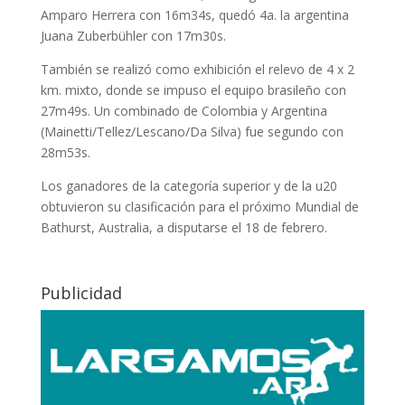
Amparo Herrera con 16m34s, quedó 4a. la argentina
Juana Zuberbühler con 17m30s.
También se realizó como exhibición el relevo de 4 x 2
km. mixto, donde se impuso el equipo brasileño con
27m49s. Un combinado de Colombia y Argentina
(Mainetti/Tellez/Lescano/Da Silva) fue segundo con
28m53s.
Los ganadores de la categoría superior y de la u20
obtuvieron su clasificación para el próximo Mundial de
Bathurst, Australia, a disputarse el 18 de febrero.
Publicidad