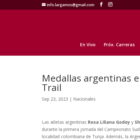
info.largamos@gmail.com
En Vivo
Próx. Carreras
Medallas argentinas 
Trail
Sep 23, 2023
|
Nacionales
Las atletas argentinas
Rosa Liliana Godoy
y
Sh
durante la primera jornada del Campeonato Suda
localidad colombiana de Tunja. Además, la Arge