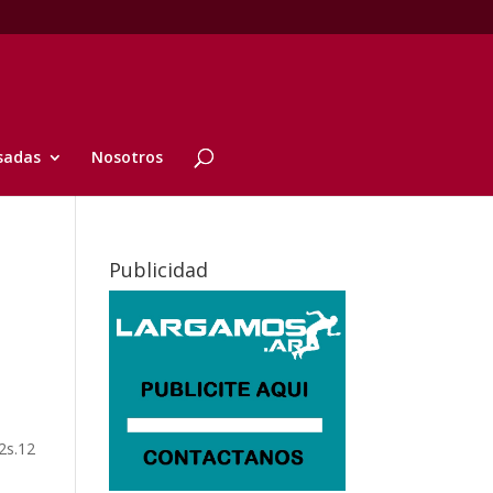
sadas
Nosotros
Publicidad
12s.12