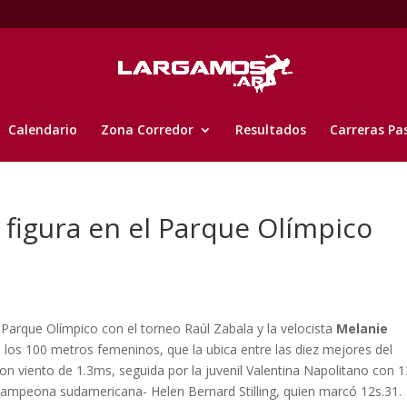
Calendario
Zona Corredor
Resultados
Carreras Pa
 figura en el Parque Olímpico
l Parque Olímpico con el torneo Raúl Zabala y la velocista
Melanie
 los 100 metros femeninos, que la ubica entre las diez mejores del
 con viento de 1.3ms, seguida por la juvenil Valentina Napolitano con 
ubcampeona sudamericana- Helen Bernard Stilling, quien marcó 12s.31.