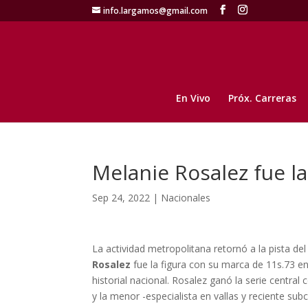
info.largamos@gmail.com
En Vivo
Próx. Carreras
Melanie Rosalez fue la
Sep 24, 2022
|
Nacionales
La actividad metropolitana retornó a la pista de
Rosalez
fue la figura con su marca de 11s.73 en
historial nacional. Rosalez ganó la serie central
y la menor -especialista en vallas y reciente s