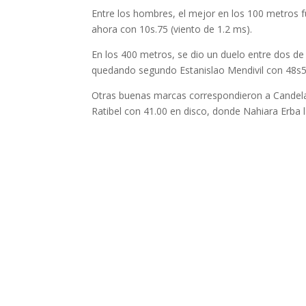
Entre los hombres, el mejor en los 100 metros 
ahora con 10s.75 (viento de 1.2 ms).
En los 400 metros, se dio un duelo entre dos de
quedando segundo Estanislao Mendivil con 48s55
Otras buenas marcas correspondieron a Candela 
Ratibel con 41.00 en disco, donde Nahiara Erba l