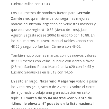
Ludmila Millán con 12.43.
Los 100 metros de hombres fueron para
Germán
Zambrano
, quien viene de conseguir las mejores
marcas del historial argentino en velocistas masters y
que esta vez registró 10.85 (viento de 1ms). Juan
Agustín Sagasta (clase 2006) lo escoltó con 10.88. En
los 400 metros, el juvenil Manuel Robles venció con
48.65 y segundo fue Juan Cámera con 49.06.
También hubo buenas marcas con los nuevos valores
de 110 metros con vallas, aunque con viento a favor
(2.8ms): Santino Rocco Martiré en la u20 con 14.65 y
Luciano Sadauskas en la u18 con 14.56.
En salto en largo,
Nazareno Melgarejo
volvió a pasar
los 7 metros (7.04, viento de 2.7ms). Y sobre el cierre
de la jornada produjo una gran actuación en salto
triple:
su marca de 15.84 metros -con viento de
1.5ms- lo eleva al 6° puesto en la lista nacional