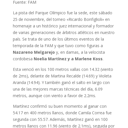
Fuente: FAM
La pista del Parque Olímpico fue la sede, este sábado
25 de noviembre, del torneo «Ricardo Bonfiglioli» en
homenaje a un histórico juez internacional y formador
de varias generaciones de árbitros atléticos en nuestro
país. Se trata de uno de los últimos eventos de la
temporada de la FAM y que tuvo como figuras a
Nazareno Melgarejo
y, en damas, a la velocista
cordobesa
Noelia Martínez y a Marlene Koss
.
Esta venció en los 100 metros vallas con 14.32 (viento
de 2ms), delante de Martina Recalde (14.69) y Violeta
Aranda (14.94). Y también ganó el salto en largo con
una de las mejores marcas técnicas del día, 6.09
metros, aunque con viento a favor de 2.2ms.
Martínez confirmó su buen momento al ganar con
54.17 en 400 metros llanos, donde Camila Correa fue
segunda con 55.57. Además, Martínez ganó en 100
metros llanos con 11.96 (viento de 2.1ms), seguida por