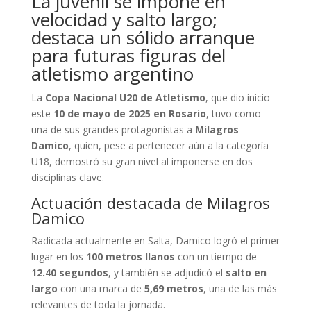
La juvenil se impone en
velocidad y salto largo;
destaca un sólido arranque
para futuras figuras del
atletismo argentino
La
Copa Nacional U20 de Atletismo
, que dio inicio
este
10 de mayo de 2025 en Rosario
, tuvo como
una de sus grandes protagonistas a
Milagros
Damico
, quien, pese a pertenecer aún a la categoría
U18, demostró su gran nivel al imponerse en dos
disciplinas clave.
Actuación destacada de Milagros
Damico
Radicada actualmente en Salta, Damico logró el primer
lugar en los
100 metros llanos
con un tiempo de
12.40 segundos
, y también se adjudicó el
salto en
largo
con una marca de
5,69 metros
, una de las más
relevantes de toda la jornada.