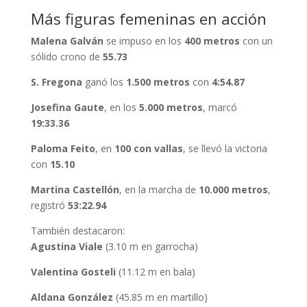
Más figuras femeninas en acción
Malena Galván
se impuso en los
400 metros
con un
sólido crono de
55.73
S. Fregona
ganó los
1.500 metros
con
4:54.87
Josefina Gaute
, en los
5.000 metros
, marcó
19:33.36
Paloma Feito
, en
100 con vallas
, se llevó la victoria
con
15.10
Martina Castellón
, en la marcha de
10.000 metros
,
registró
53:22.94
También destacaron:
Agustina Viale
(3.10 m en garrocha)
Valentina Gosteli
(11.12 m en bala)
Aldana González
(45.85 m en martillo)