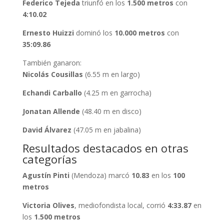
Federico Tejeda
triunfó en los
1.500 metros
con
4:10.02
Ernesto Huizzi
dominó los
10.000 metros
con
35:09.86
También ganaron:
Nicolás Cousillas
(6.55 m en largo)
Echandi Carballo
(4.25 m en garrocha)
Jonatan Allende
(48.40 m en disco)
David Álvarez
(47.05 m en jabalina)
Resultados destacados en otras
categorías
Agustín Pinti
(Mendoza) marcó
10.83
en los
100
metros
Victoria Olives
, mediofondista local, corrió
4:33.87
en
los
1.500 metros