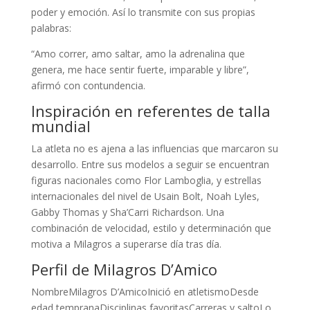
poder y emoción. Así lo transmite con sus propias
palabras:
“Amo correr, amo saltar, amo la adrenalina que
genera, me hace sentir fuerte, imparable y libre”,
afirmó con contundencia.
Inspiración en referentes de talla
mundial
La atleta no es ajena a las influencias que marcaron su
desarrollo. Entre sus modelos a seguir se encuentran
figuras nacionales como Flor Lamboglia, y estrellas
internacionales del nivel de Usain Bolt, Noah Lyles,
Gabby Thomas y Sha’Carri Richardson. Una
combinación de velocidad, estilo y determinación que
motiva a Milagros a superarse día tras día.
Perfil de Milagros D’Amico
NombreMilagros D’AmicoInició en atletismoDesde
edad tempranaDisciplinas favoritasCarreras y saltoLo