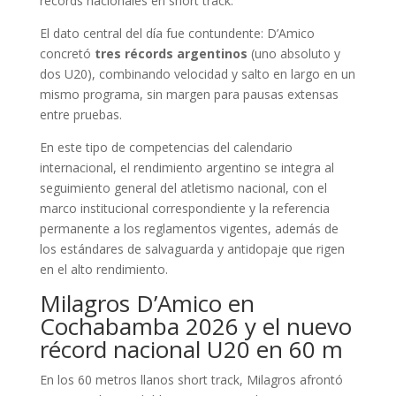
récords nacionales en short track.
El dato central del día fue contundente: D’Amico
concretó
tres récords argentinos
(uno absoluto y
dos U20), combinando velocidad y salto en largo en un
mismo programa, sin margen para pausas extensas
entre pruebas.
En este tipo de competencias del calendario
internacional, el rendimiento argentino se integra al
seguimiento general del atletismo nacional, con el
marco institucional correspondiente y la referencia
permanente a los reglamentos vigentes, además de
los estándares de salvaguarda y antidopaje que rigen
en el alto rendimiento.
Milagros D’Amico en
Cochabamba 2026 y el nuevo
récord nacional U20 en 60 m
En los 60 metros llanos short track, Milagros afrontó