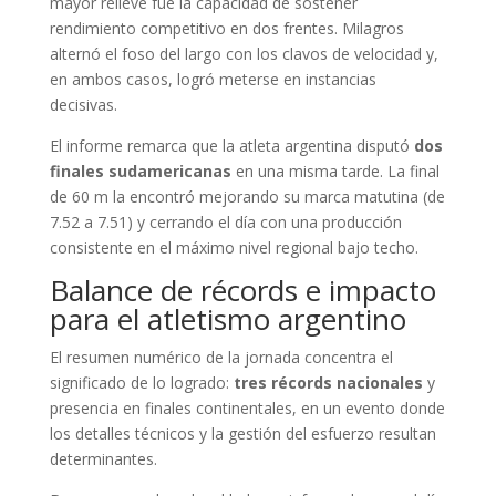
mayor relieve fue la capacidad de sostener
rendimiento competitivo en dos frentes. Milagros
alternó el foso del largo con los clavos de velocidad y,
en ambos casos, logró meterse en instancias
decisivas.
El informe remarca que la atleta argentina disputó
dos
finales sudamericanas
en una misma tarde. La final
de 60 m la encontró mejorando su marca matutina (de
7.52 a 7.51) y cerrando el día con una producción
consistente en el máximo nivel regional bajo techo.
Balance de récords e impacto
para el atletismo argentino
El resumen numérico de la jornada concentra el
significado de lo logrado:
tres récords nacionales
y
presencia en finales continentales, en un evento donde
los detalles técnicos y la gestión del esfuerzo resultan
determinantes.