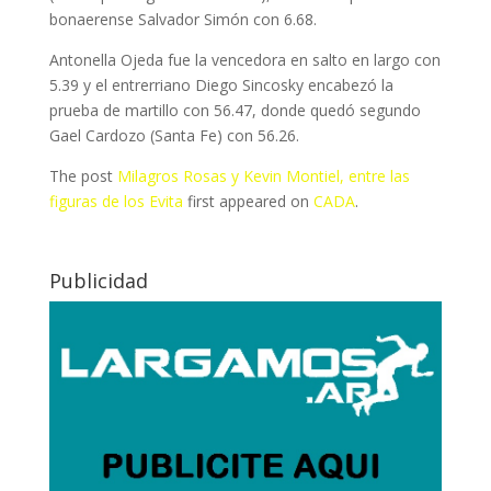
bonaerense Salvador Simón con 6.68.
Antonella Ojeda fue la vencedora en salto en largo con
5.39 y el entrerriano Diego Sincosky encabezó la
prueba de martillo con 56.47, donde quedó segundo
Gael Cardozo (Santa Fe) con 56.26.
The post
Milagros Rosas y Kevin Montiel, entre las
figuras de los Evita
first appeared on
CADA
.
Publicidad