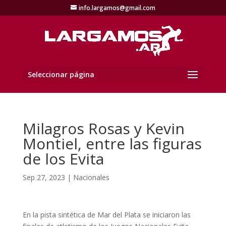
info.largamos@gmail.com
Seleccionar página
Milagros Rosas y Kevin
Montiel, entre las figuras
de los Evita
Sep 27, 2023
|
Nacionales
En la pista sintética de Mar del Plata se iniciaron las