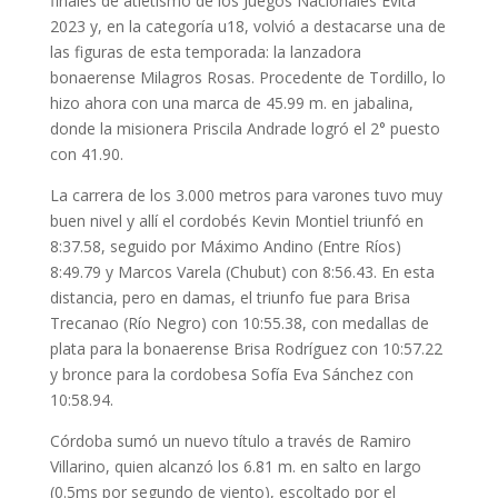
finales de atletismo de los Juegos Nacionales Evita
2023 y, en la categoría u18, volvió a destacarse una de
las figuras de esta temporada: la lanzadora
bonaerense Milagros Rosas. Procedente de Tordillo, lo
hizo ahora con una marca de 45.99 m. en jabalina,
donde la misionera Priscila Andrade logró el 2° puesto
con 41.90.
La carrera de los 3.000 metros para varones tuvo muy
buen nivel y allí el cordobés Kevin Montiel triunfó en
8:37.58, seguido por Máximo Andino (Entre Ríos)
8:49.79 y Marcos Varela (Chubut) con 8:56.43. En esta
distancia, pero en damas, el triunfo fue para Brisa
Trecanao (Río Negro) con 10:55.38, con medallas de
plata para la bonaerense Brisa Rodríguez con 10:57.22
y bronce para la cordobesa Sofía Eva Sánchez con
10:58.94.
Córdoba sumó un nuevo título a través de Ramiro
Villarino, quien alcanzó los 6.81 m. en salto en largo
(0.5ms por segundo de viento), escoltado por el