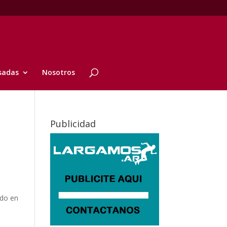
sadas
Nosotros
Publicidad
ado en