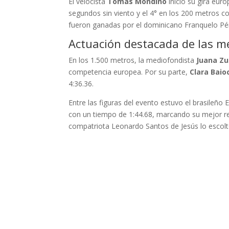
El velocista
Tomás Mondino
inició su gira eur
segundos sin viento y el 4° en los 200 metros 
fueron ganadas por el dominicano Franquelo Pé
Actuación destacada de las m
En los 1.500 metros, la mediofondista
Juana Zu
competencia europea. Por su parte,
Clara Baio
4:36.36.
Entre las figuras del evento estuvo el brasileño 
con un tiempo de 1:44.68, marcando su mejor re
compatriota Leonardo Santos de Jesús lo escolt