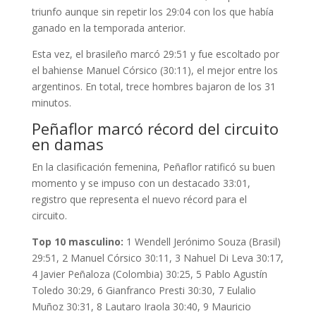
triunfo aunque sin repetir los 29:04 con los que había
ganado en la temporada anterior.
Esta vez, el brasileño marcó 29:51 y fue escoltado por
el bahiense Manuel Córsico (30:11), el mejor entre los
argentinos. En total, trece hombres bajaron de los 31
minutos.
Peñaflor marcó récord del circuito
en damas
En la clasificación femenina, Peñaflor ratificó su buen
momento y se impuso con un destacado 33:01,
registro que representa el nuevo récord para el
circuito.
Top 10 masculino:
1 Wendell Jerónimo Souza (Brasil)
29:51, 2 Manuel Córsico 30:11, 3 Nahuel Di Leva 30:17,
4 Javier Peñaloza (Colombia) 30:25, 5 Pablo Agustín
Toledo 30:29, 6 Gianfranco Presti 30:30, 7 Eulalio
Muñoz 30:31, 8 Lautaro Iraola 30:40, 9 Mauricio