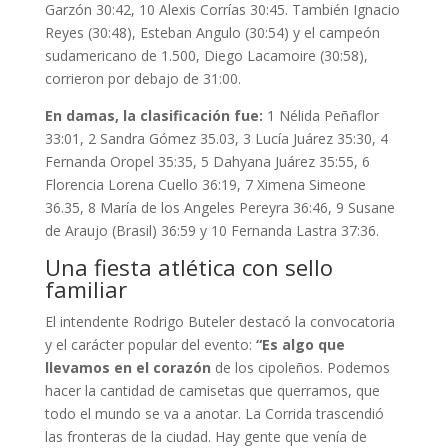
Garzón 30:42, 10 Alexis Corrías 30:45. También Ignacio
Reyes (30:48), Esteban Angulo (30:54) y el campeón
sudamericano de 1.500, Diego Lacamoire (30:58),
corrieron por debajo de 31:00.
En damas, la clasificación fue:
1 Nélida Peñaflor
33:01, 2 Sandra Gómez 35.03, 3 Lucía Juárez 35:30, 4
Fernanda Oropel 35:35, 5 Dahyana Juárez 35:55, 6
Florencia Lorena Cuello 36:19, 7 Ximena Simeone
36.35, 8 María de los Angeles Pereyra 36:46, 9 Susane
de Araujo (Brasil) 36:59 y 10 Fernanda Lastra 37:36.
Una fiesta atlética con sello
familiar
El intendente Rodrigo Buteler destacó la convocatoria
y el carácter popular del evento:
“Es algo que
llevamos en el corazón
de los cipoleños. Podemos
hacer la cantidad de camisetas que querramos, que
todo el mundo se va a anotar. La Corrida trascendió
las fronteras de la ciudad. Hay gente que venía de