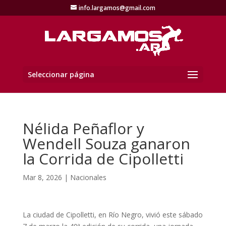
info.largamos@gmail.com
Seleccionar página
Nélida Peñaflor y
Wendell Souza ganaron
la Corrida de Cipolletti
Mar 8, 2026
|
Nacionales
La ciudad de Cipolletti, en Río Negro, vivió este sábado