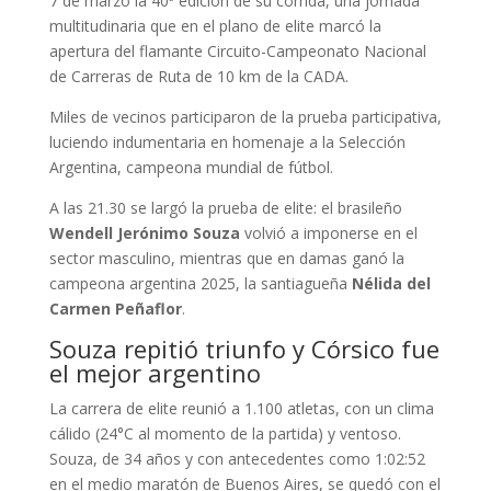
7 de marzo la 40ª edición de su corrida, una jornada
multitudinaria que en el plano de elite marcó la
apertura del flamante Circuito-Campeonato Nacional
de Carreras de Ruta de 10 km de la CADA.
Miles de vecinos participaron de la prueba participativa,
luciendo indumentaria en homenaje a la Selección
Argentina, campeona mundial de fútbol.
A las 21.30 se largó la prueba de elite: el brasileño
Wendell Jerónimo Souza
volvió a imponerse en el
sector masculino, mientras que en damas ganó la
campeona argentina 2025, la santiagueña
Nélida del
Carmen Peñaflor
.
Souza repitió triunfo y Córsico fue
el mejor argentino
La carrera de elite reunió a 1.100 atletas, con un clima
cálido (24°C al momento de la partida) y ventoso.
Souza, de 34 años y con antecedentes como 1:02:52
en el medio maratón de Buenos Aires, se quedó con el