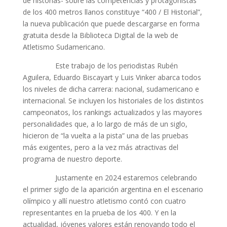
de historias- sobre las competencias y protagonistas
de los 400 metros llanos constituye “400 / El Historial”,
la nueva publicación que puede descargarse en forma
gratuita desde la Biblioteca Digital de la web de
Atletismo Sudamericano.
Este trabajo de los periodistas Rubén
Aguilera, Eduardo Biscayart y Luis Vinker abarca todos
los niveles de dicha carrera: nacional, sudamericano e
internacional. Se incluyen los historiales de los distintos
campeonatos, los rankings actualizados y las mayores
personalidades que, a lo largo de más de un siglo,
hicieron de “la vuelta a la pista” una de las pruebas
más exigentes, pero a la vez más atractivas del
programa de nuestro deporte.
Justamente en 2024 estaremos celebrando
el primer siglo de la aparición argentina en el escenario
olímpico y allí nuestro atletismo contó con cuatro
representantes en la prueba de los 400. Y en la
actualidad, jóvenes valores están renovando todo el