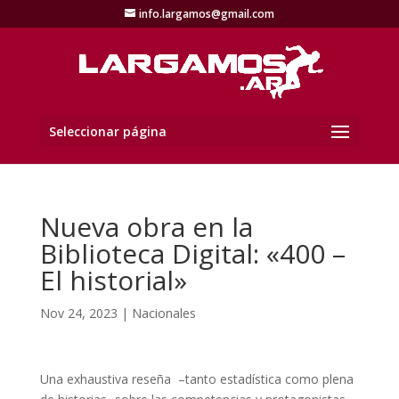
info.largamos@gmail.com
Seleccionar página
Nueva obra en la
Biblioteca Digital: «400 –
El historial»
Nov 24, 2023
|
Nacionales
Una exhaustiva reseña –tanto estadística como plena