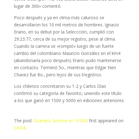
lugar de 300» comentó.
Poco después y ya en clima más caluroso se
desarrollaron los 10 mil metros de hombres. Ignacio
Erario, en su debut por la Seleccción, cumplió con
29:23.77, cerca de su mejor registro, pese al clima.
Cuando la carrera se «rompió» luego de un fuerte
cambio del colombiano Mauricio González en el km4
(abandonaría poco después) Erario pudo mantenerse
en contacto. Terminó 5o., mientras que Edgar Neri
Chavez fue 8o., pero lejos de sus tregistros.
Los chilenos concretaron su 1-2 y Carlos Dìas
confirmó su categoría de favorito, uniendo este título
a los que ganó en 1500 y 5000 en ediciones anteriores.
The post
Ocampo, bronce en 10.000
first appeared on
CADA
.