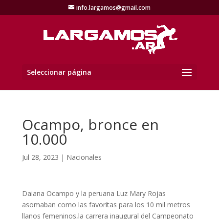
info.largamos@gmail.com
Seleccionar página
Ocampo, bronce en
10.000
Jul 28, 2023
|
Nacionales
Daiana Ocampo y la peruana Luz Mary Rojas
asomaban como las favoritas para los 10 mil metros
llanos femeninos,la carrera inaugural del Campeonato