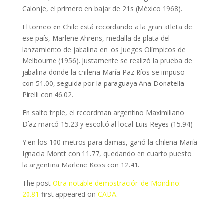
Calonje, el primero en bajar de 21s (México 1968).
El torneo en Chile está recordando a la gran atleta de
ese país, Marlene Ahrens, medalla de plata del
lanzamiento de jabalina en los Juegos Olímpicos de
Melbourne (1956). Justamente se realizó la prueba de
jabalina donde la chilena María Paz Ríos se impuso
con 51.00, seguida por la paraguaya Ana Donatella
Pirelli con 46.02.
En salto triple, el recordman argentino Maximiliano
Díaz marcó 15.23 y escoltó al local Luis Reyes (15.94).
Y en los 100 metros para damas, ganó la chilena María
Ignacia Montt con 11.77, quedando en cuarto puesto
la argentina Marlene Koss con 12.41.
The post
Otra notable demostración de Mondino:
20.81
first appeared on
CADA
.