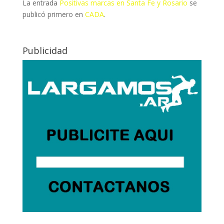
La entrada
Positivas marcas en Santa Fe y Rosario
se
publicó primero en
CADA
.
Publicidad