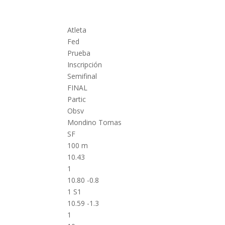
Atleta
Fed
Prueba
Inscripción
Semifinal
FINAL
Partic
Obsv
Mondino Tomas
SF
100 m
10.43
1
10.80 -0.8
1 S1
10.59 -1.3
1