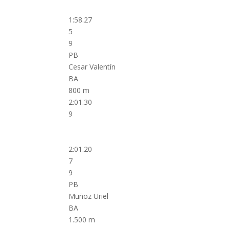
1:58.27
5
9
PB
Cesar Valentín
BA
800 m
2:01.30
9
2:01.20
7
9
PB
Muñoz Uriel
BA
1.500 m