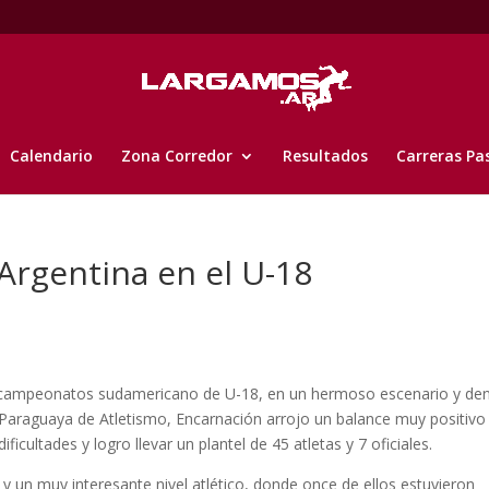
Calendario
Zona Corredor
Resultados
Carreras Pa
 Argentina en el U-18
os campeonatos sudamericano de U-18, en un hermoso escenario y de
 Paraguaya de Atletismo, Encarnación arrojo un balance muy positivo
ficultades y logro llevar un plantel de 45 atletas y 7 oficiales.
s y un muy interesante nivel atlético, donde once de ellos estuvieron