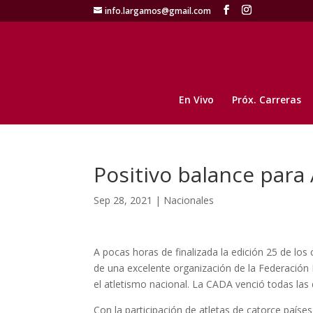
info.largamos@gmail.com
En Vivo
Próx. Carreras
Positivo balance para
Sep 28, 2021
|
Nacionales
A pocas horas de finalizada la edición 25 de l
de una excelente organización de la Federación
el atletismo nacional. La CADA venció todas las di
Con la participación de atletas de catorce paíse