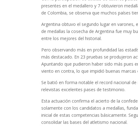
presentes en el medallero y 7 obtuvieron medal
de Colombia, se observa que muchos países tie
Argentina obtuvo el segundo lugar en varones, el
de medallas la cosecha de Argentina fue muy bue
entre los mejores del historial.
Pero observando más en profundidad las estadís
más destacado. En 23 pruebas se produjeron act
Apuntando que pudieron haber sido más pues en
viento en contra, lo que impidió buenas marcas
Se batió en forma notable el record nacional de
relevistas excelentes pases de testimonio.
Esta actuación confirma el acierto de la confe
solamente con los candidatos a medallas, fundam
inicial de estas competencias básicamente. Seg
consolidar las bases del atletismo nacional.