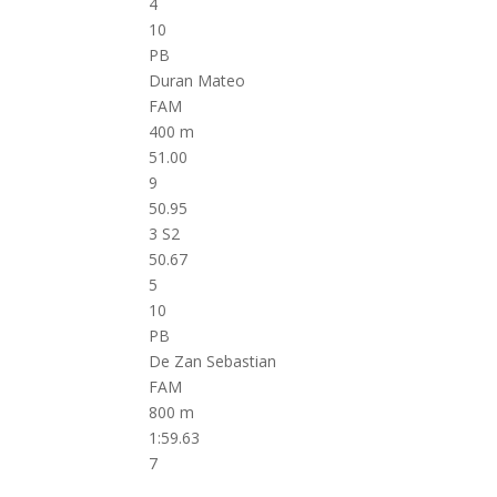
4
10
PB
Duran Mateo
FAM
400 m
51.00
9
50.95
3 S2
50.67
5
10
PB
De Zan Sebastian
FAM
800 m
1:59.63
7