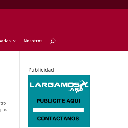
sadas
Nosotros
Publicidad
ntro
 para