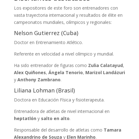
Los expositores de este foro son entrenadores con
vasta trayectoria internacional y resultados de élite en
campeonatos mundiales, olímpicos y regionales:
Nelson Gutierrez (Cuba)
Doctor en Entrenamiento Atlético.
Referente en velocidad a nivel olímpico y mundial.
Ha sido entrenador de figuras como
Zulia Calatayud
,
Alex Quiñones
,
Ángela Tenorio
,
Marizol Landázuri
y
Anthony Zambrano
.
Liliana Lohman (Brasil)
Doctora en Educación Física y fisioterapeuta.
Entrenadora de atletas de nivel internacional en
heptatlón
y
salto en alto
.
Responsable del desarrollo de atletas como
Tamara
Alexandrino de Souza
y
Elen Marinho
.