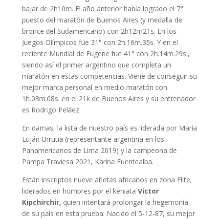
bajar de 2h10m. El año anterior había logrado el 7°
puesto del maratón de Buenos Aires (y medalla de
bronce del Sudamericano) con 2h12m21s. En los
Juegos Olímpicos fue 31° con 2h.16m.35s. Y en el
reciente Mundial de Eugene fue 41° con 2h.14m.29s.,
siendo así el primer argentino que completa un
maratón en estas competencias. Viene de conseguir su
mejor marca personal en medio maratón con
1h.03m.08s. en el 21k de Buenos Aires y su entrenador
es Rodrigo Peláez.
En damas, la lista de nuestro país es liderada por María
Luján Urrutia (representante argentina en los
Panamericanos de Lima 2019) y la campeona de
Pampa Traviesa 2021, Karina Fuentealba.
Están inscriptos nueve atletas africanos en zona Elite,
liderados en hombres por el keniata
Victor
Kipchirchir,
quien intentará prolongar la hegemonía
de su país en esta prueba. Nacido el 5-12-87, su mejor