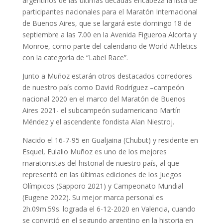
argentinos de las últimas décadas encabeza la lista de
participantes nacionales para el Maratón Internacional
de Buenos Aires, que se largará este domingo 18 de
septiembre a las 7.00 en la Avenida Figueroa Alcorta y
Monroe, como parte del calendario de World Athletics
con la categoría de “Label Race”.
Junto a Muñoz estarán otros destacados corredores
de nuestro país como David Rodríguez –campeón
nacional 2020 en el marco del Maratón de Buenos
Aires 2021- el subcampeón sudamericano Martín
Méndez y el ascendente fondista Alan Niestroj.
Nacido el 16-7-95 en Gualjaina (Chubut) y residente en
Esquel, Eulalio Muñoz es uno de los mejores
maratonistas del historial de nuestro país, al que
representó en las últimas ediciones de los Juegos
Olímpicos (Sapporo 2021) y Campeonato Mundial
(Eugene 2022). Su mejor marca personal es
2h.09m.59s. lograda el 6-12-2020 en Valencia, cuando
se convirtió en el segundo argentino en la historia en