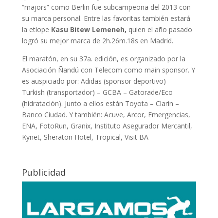
“majors” como Berlin fue subcampeona del 2013 con
su marca personal. Entre las favoritas también estará
la etíope
Kasu Bitew Lemeneh,
quien el año pasado
logró su mejor marca de 2h.26m.18s en Madrid.
El maratón, en su 37a. edición, es organizado por la
Asociación Ñandú con Telecom como main sponsor. Y
es auspiciado por: Adidas (sponsor deportivo) –
Turkish (transportador) – GCBA – Gatorade/Eco
(hidratación). Junto a ellos están Toyota – Clarin –
Banco Ciudad. Y también: Acuve, Arcor, Emergencias,
ENA, FotoRun, Granix, Instituto Asegurador Mercantil,
Kynet, Sheraton Hotel, Tropical, Visit BA
Publicidad