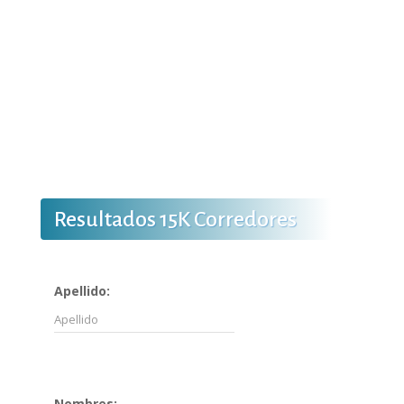
Resultados 15K Corredores
Apellido:
Nombres: