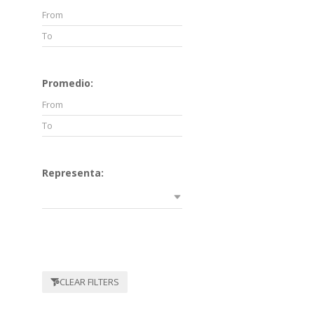
Promedio:
Representa:
CLEAR FILTERS