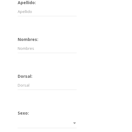
Apellido:
Nombres:
Dorsal:
Sexo: