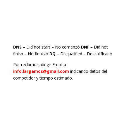
DNS
– Did not start – No comenzó
DNF
– Did not
finish – No finalizó
DQ
– Disqualified – Descalificado
Por reclamos, dirigir Email a
info.largamos@gmail.com
indicando datos del
competidor y tiempo estimado.