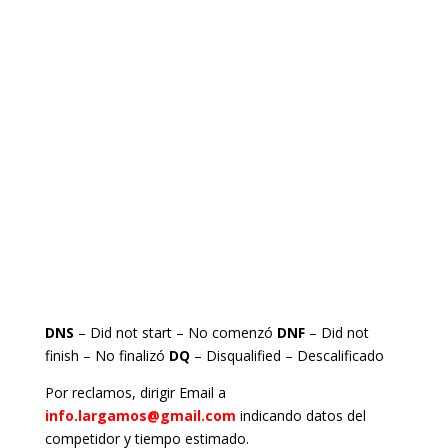
DNS
– Did not start – No comenzó
DNF
– Did not
finish – No finalizó
DQ
– Disqualified – Descalificado
Por reclamos, dirigir Email a
info.largamos@gmail.com
indicando datos del
competidor y tiempo estimado.