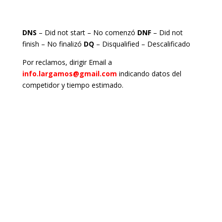
DNS
– Did not start – No comenzó
DNF
– Did not
finish – No finalizó
DQ
– Disqualified – Descalificado
Por reclamos, dirigir Email a
info.largamos@gmail.com
indicando datos del
competidor y tiempo estimado.