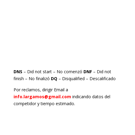
DNS
– Did not start – No comenzó
DNF
– Did not
finish – No finalizó
DQ
– Disqualified – Descalificado
Por reclamos, dirigir Email a
info.largamos@gmail.com
indicando datos del
competidor y tiempo estimado.