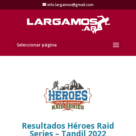
info.largamos@gmail.com
Seleccionar página
Resultados Héroes Raid
Series – Tandil
2022