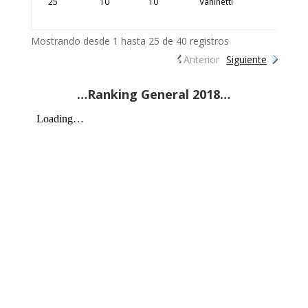
25
10
10
Vaninetti
Maria
Isabel
Mostrando desde 1 hasta 25 de 40 registros
Anterior
Siguiente
…Ranking General 2018…