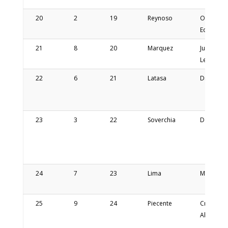
20
2
19
Reynoso
Omar
Eduardo
21
8
20
Marquez
Justo
Leonard
22
6
21
Latasa
Diego
23
3
22
Soverchia
Damian
24
7
23
Lima
Mauricio
25
9
24
Piecente
Cristian
Abel