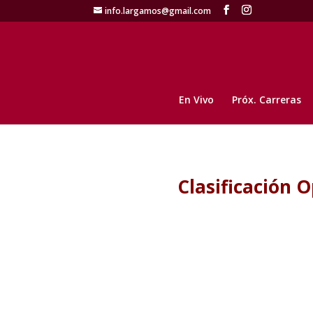
info.largamos@gmail.com
En Vivo
Próx. Carreras
Clasificación 