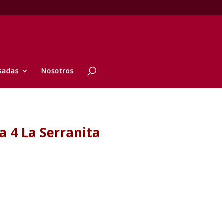
sadas
Nosotros
a 4 La Serranita