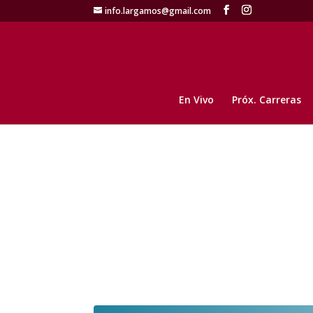
info.largamos@gmail.com
En Vivo
Próx. Carreras