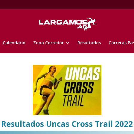
Calendario
Zona Corredor
Resultados
Carreras Pa
Resultados Uncas Cross Trail
2022