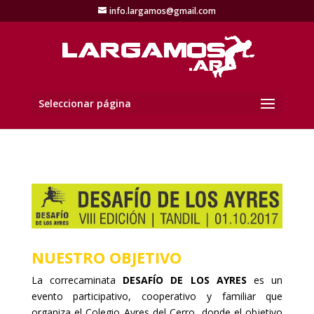
info.largamos@gmail.com
Seleccionar página
NUESTRO OBJETIVO
La correcaminata
DESAFÍO DE LOS AYRES
es un
evento participativo, cooperativo y familiar que
organiza el Colegio Ayres del Cerro, donde el objetivo