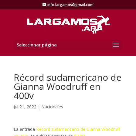
info.largamos@gmail.com
Seleccionar página
Récord sudamericano de
Gianna Woodruff en
400v
Jul 21, 2022
|
Nacionales
La entrada
Récord sudamericano de Gianna Woodruff