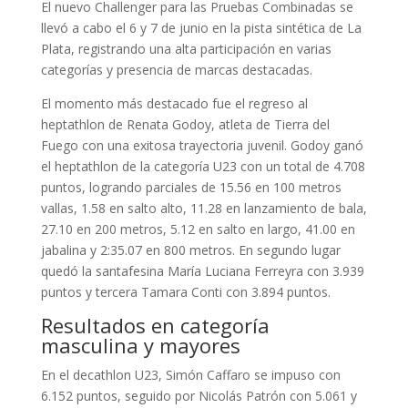
El nuevo Challenger para las Pruebas Combinadas se
llevó a cabo el 6 y 7 de junio en la pista sintética de La
Plata, registrando una alta participación en varias
categorías y presencia de marcas destacadas.
El momento más destacado fue el regreso al
heptathlon de Renata Godoy, atleta de Tierra del
Fuego con una exitosa trayectoria juvenil. Godoy ganó
el heptathlon de la categoría U23 con un total de 4.708
puntos, logrando parciales de 15.56 en 100 metros
vallas, 1.58 en salto alto, 11.28 en lanzamiento de bala,
27.10 en 200 metros, 5.12 en salto en largo, 41.00 en
jabalina y 2:35.07 en 800 metros. En segundo lugar
quedó la santafesina María Luciana Ferreyra con 3.939
puntos y tercera Tamara Conti con 3.894 puntos.
Resultados en categoría
masculina y mayores
En el decathlon U23, Simón Caffaro se impuso con
6.152 puntos, seguido por Nicolás Patrón con 5.061 y